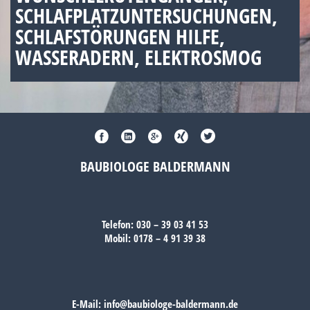
SCHLAFPLATZUNTERSUCHUNGEN,
SCHLAFSTÖRUNGEN HILFE,
WASSERADERN, ELEKTROSMOG
BAUBIOLOGE BALDERMANN
Telefon:
030 – 39 03 41 53
Mobil:
0178 – 4 91 39 38
E-Mail:
info@baubiologe-baldermann.de