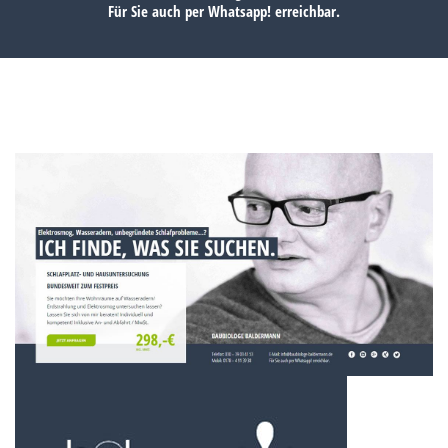
Für Sie auch per
Whatsapp!
erreichbar.