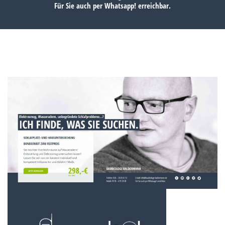
Für Sie auch per
Whatsapp!
erreichbar.