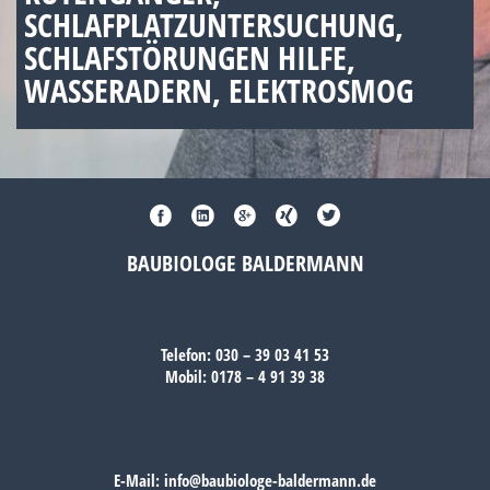
SCHLAFPLATZUNTERSUCHUNG,
SCHLAFSTÖRUNGEN HILFE,
WASSERADERN, ELEKTROSMOG
BAUBIOLOGE BALDERMANN
Telefon:
030 – 39 03 41 53
Mobil:
0178 – 4 91 39 38
E-Mail:
info@baubiologe-baldermann.de