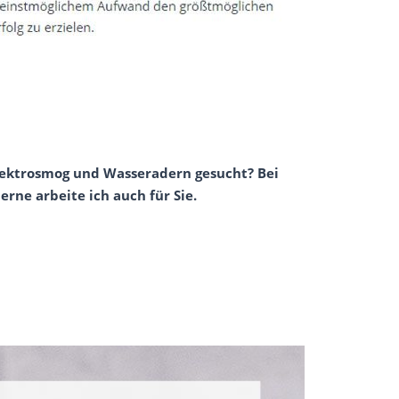
Elektrosmog und Wasseradern gesucht? Bei
rne arbeite ich auch für Sie.