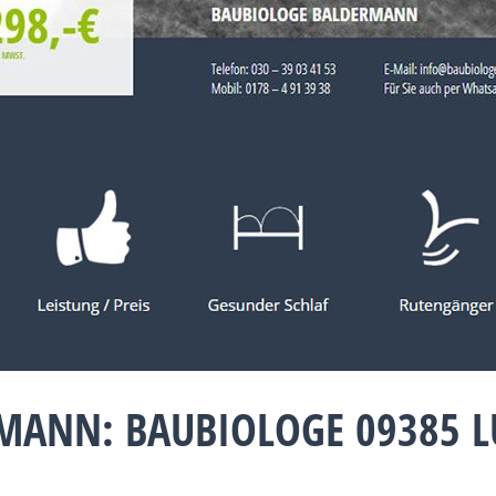
MANN: BAUBIOLOGE 09385 LU