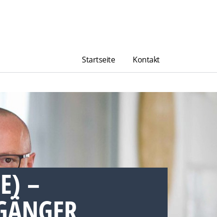
Startseite
Kontakt
E) –
GÄNGER,