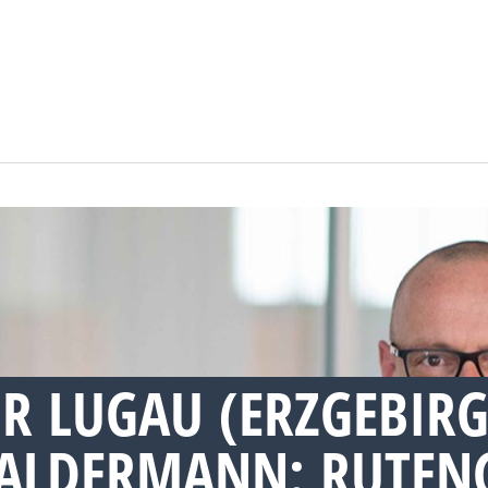
R LUGAU (ERZGEBIRG
BALDERMANN: RUTEN