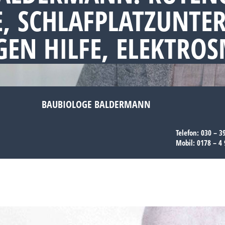
, SCHLAFPLATZUNTE
EN HILFE, ELEKTRO
BAUBIOLOGE BALDERMANN
Telefon:
030 – 3
Mobil:
0178 – 4 