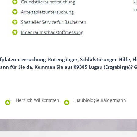
afplatzuntersuchung, Rutengänger, Schlafstörungen Hilfe, 
ann für Sie da. Kommen Sie aus 09385 Lugau (Erzgebirge)? Ge
Herzlich Willkommen.
Baubiologie Baldermann