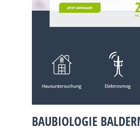
BAUBIOLOGIE BALDER