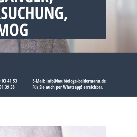
RSUCHUNG,
SMOG
9 03 41 53
E-Mail:
info@baubiologe-baldermann.de
91 39 38
Für Sie auch per
Whatsapp!
erreichbar.