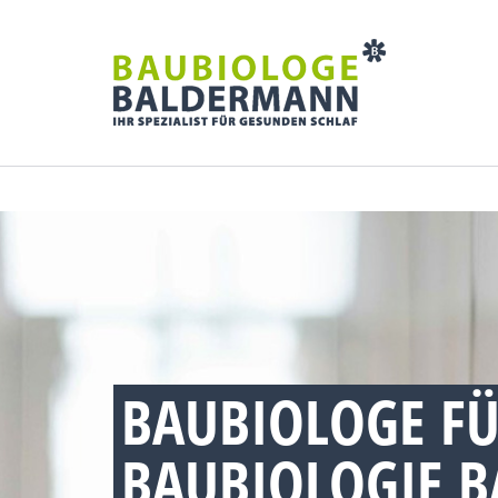
BAUBIOLOGE FÜ
BAUBIOLOGIE 