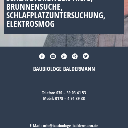
BRUNNENSUCHE,
SCHLAFPLATZUNTERSUCHUNG,
ELEKTROSMOG
BAUBIOLOGE BALDERMANN
Telefon:
030 – 39 03 41 53
Mobil:
0178 – 4 91 39 38
E-Mail:
info@baubiologe-baldermann.de