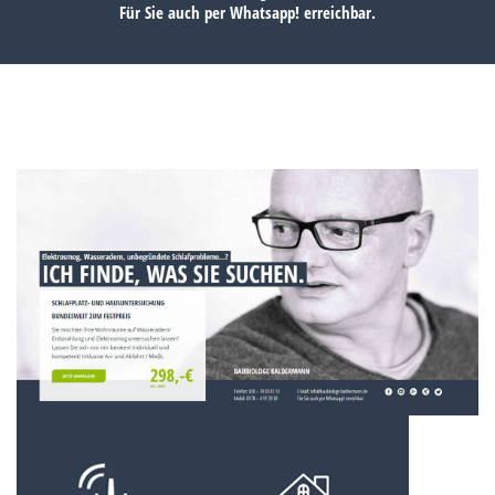
Für Sie auch per
Whatsapp!
erreichbar.