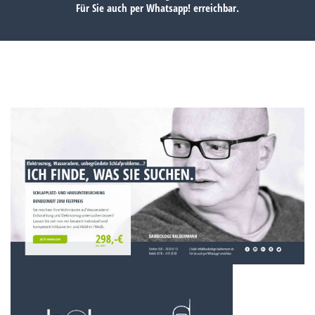
Für Sie auch per
Whatsapp!
erreichbar.