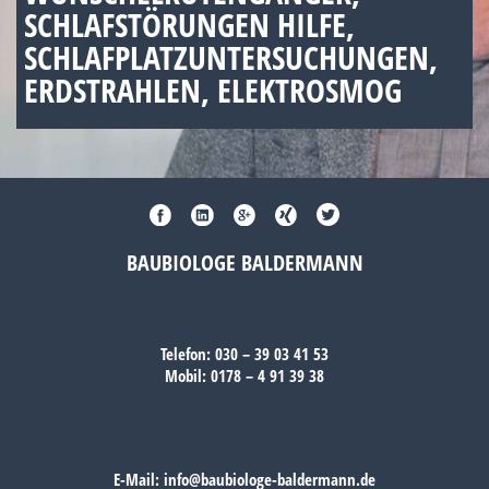
SCHLAFSTÖRUNGEN HILFE,
SCHLAFPLATZUNTERSUCHUNGEN,
ERDSTRAHLEN, ELEKTROSMOG
BAUBIOLOGE BALDERMANN
Telefon:
030 – 39 03 41 53
Mobil:
0178 – 4 91 39 38
E-Mail:
info@baubiologe-baldermann.de