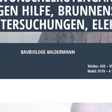
EN HILFE, BRUNNEN
NTERSUCHUNGEN, EL
BAUBIOLOGE BALDERMANN
Telefon:
030 – 3
Mobil:
0178 – 4 