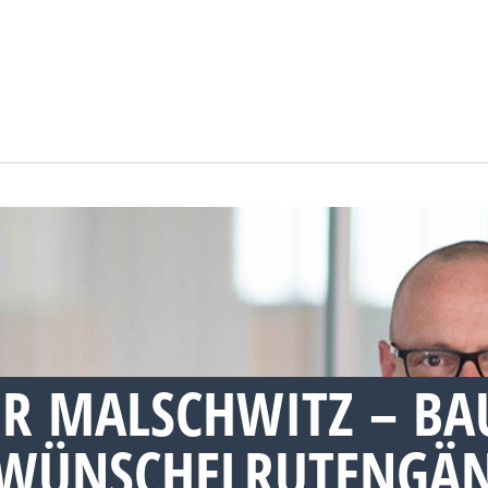
R MALSCHWITZ – BA
WÜNSCHELRUTENGÄN