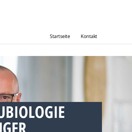
Startseite
Kontakt
UBIOLOGIE
GER,