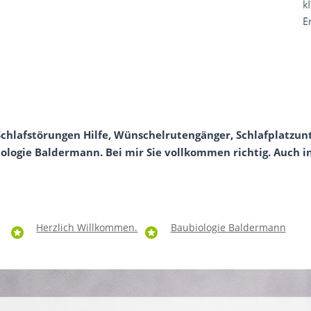
 Schlafstörungen Hilfe, Wünschelrutengänger, Schlafplatz
ologie Baldermann. Bei mir Sie vollkommen richtig. Auch in
Herzlich Willkommen.
Baubiologie Baldermann