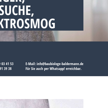
SUCHE,
EKTROSMOG
9 03 41 53
E-Mail:
info@baubiologe-baldermann.de
91 39 38
Für Sie auch per
Whatsapp!
erreichbar.