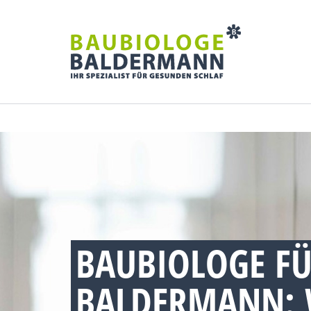
BAUBIOLOGE FÜ
BALDERMANN: 