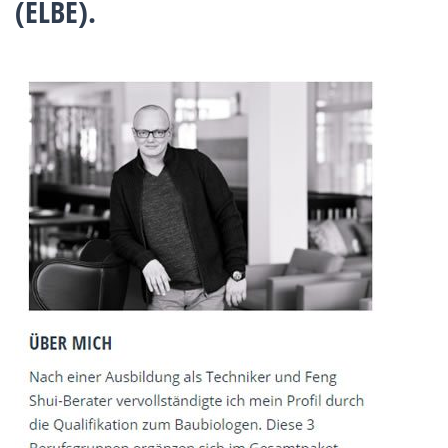
(ELBE).