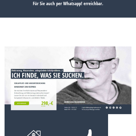
Für Sie auch per
Whatsapp!
erreichbar.