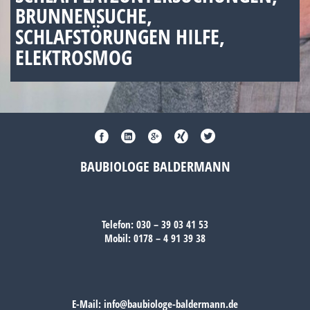
BRUNNENSUCHE,
SCHLAFSTÖRUNGEN HILFE,
ELEKTROSMOG
BAUBIOLOGE BALDERMANN
Telefon:
030 – 39 03 41 53
Mobil:
0178 – 4 91 39 38
E-Mail:
info@baubiologe-baldermann.de