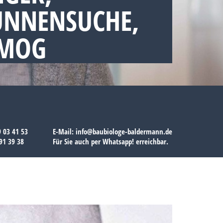
UNNENSUCHE,
SMOG
9 03 41 53
E-Mail:
info@baubiologe-baldermann.de
91 39 38
Für Sie auch per
Whatsapp!
erreichbar.