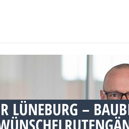
R LÜNEBURG – BAUB
WÜNSCHELRUTENGÄN