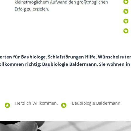
erten für Baubiologe, Schlafstörungen Hilfe, Wünschelrute
ollkommen richtig: Baubiologie Baldermann. Sie wohnen in
Herzlich Willkommen.
Baubiologie Baldermann