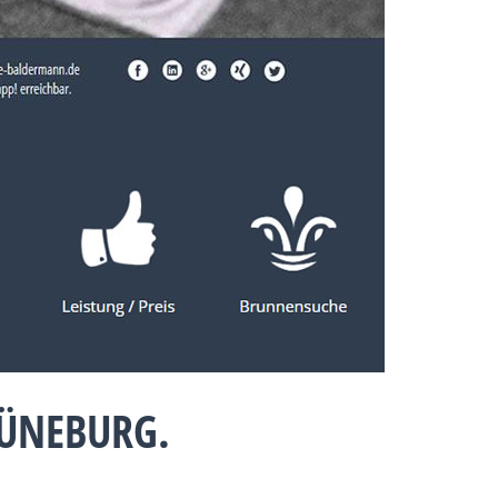
LÜNEBURG.