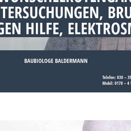
NTERSUCHUNGEN, BR
EN HILFE, ELEKTRO
BAUBIOLOGE BALDERMANN
Telefon:
030 – 3
Mobil:
0178 – 4 