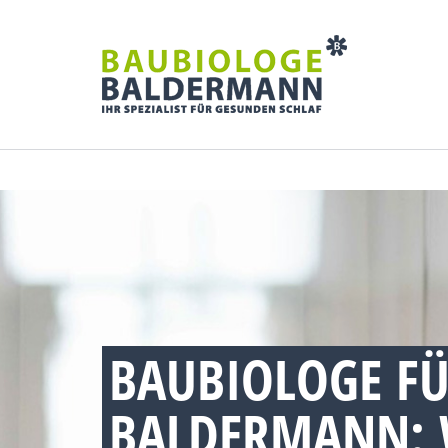
BAUBIOLOGE FÜ
BALDERMANN: 