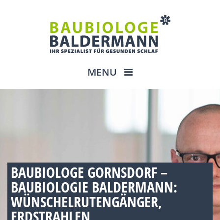
MENU
BAUBIOLOGE GORNSDORF –
BAUBIOLOGIE BALDERMANN:
WÜNSCHELRUTENGÄNGER,
ERDSTRAHLEN,