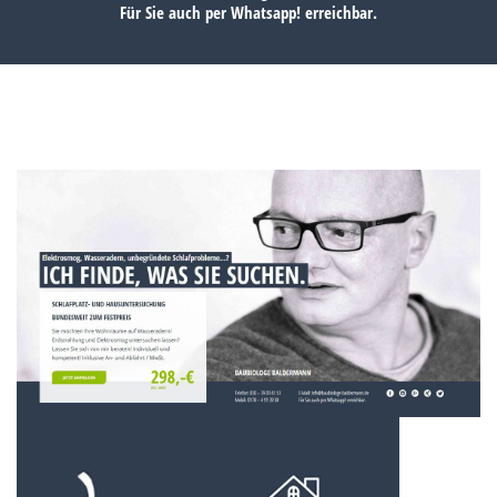
Für Sie auch per
Whatsapp!
erreichbar.