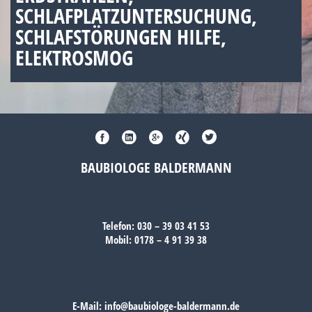
SCHLAFPLATZUNTERSUCHUNG,
SCHLAFSTÖRUNGEN HILFE,
ELEKTROSMOG
BAUBIOLOGE BALDERMANN
Telefon:
030 – 39 03 41 53
Mobil:
0178 – 4 91 39 38
E-Mail:
info@baubiologe-baldermann.de