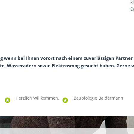
g wenn bei Ihnen vorort nach einem zuverlässigen Partner 
fe, Wasseradern sowie Elektrosmog gesucht haben. Gerne wer
Herzlich Willkommen.
Baubiologie Baldermann