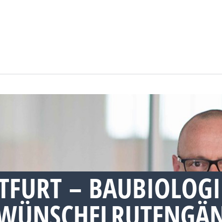
TFURT – BAUBIOLOGI
WÜNSCHELRUTENGÄN