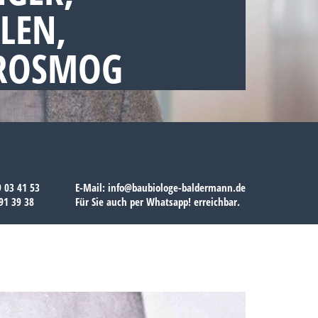
LEN,
TROSMOG
9 03 41 53
E-Mail:
info@baubiologe-baldermann.de
91 39 38
Für Sie auch per
Whatsapp!
erreichbar.