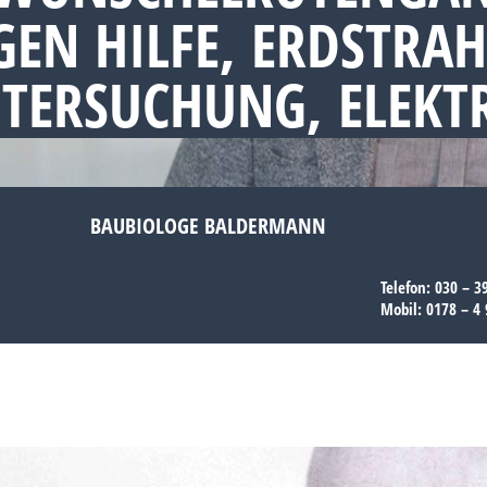
EN HILFE, ERDSTRAH
NTERSUCHUNG, ELEK
BAUBIOLOGE BALDERMANN
Telefon:
030 – 3
Mobil:
0178 – 4 