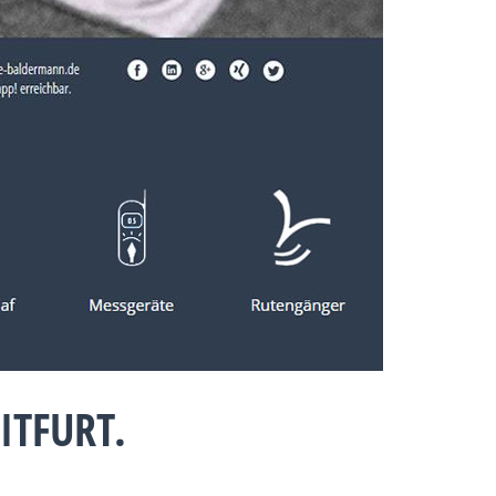
ITFURT.