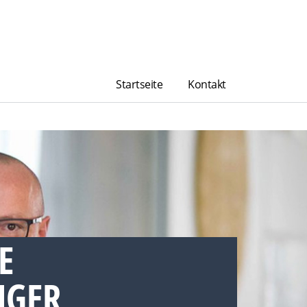
Startseite
Kontakt
E
GER,