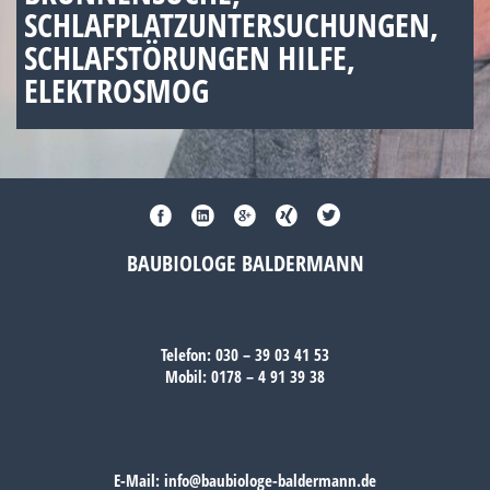
SCHLAFPLATZUNTERSUCHUNGEN,
SCHLAFSTÖRUNGEN HILFE,
ELEKTROSMOG
BAUBIOLOGE BALDERMANN
Telefon:
030 – 39 03 41 53
Mobil:
0178 – 4 91 39 38
E-Mail:
info@baubiologe-baldermann.de