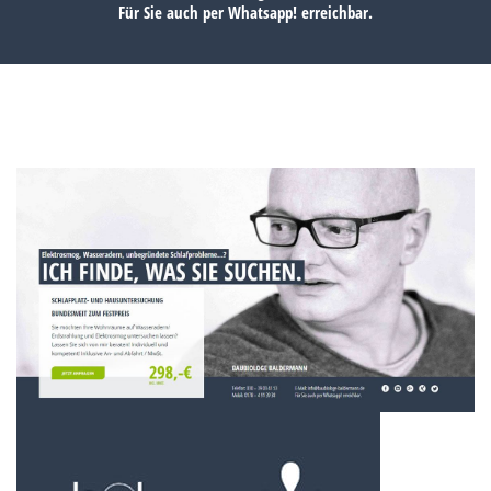
Für Sie auch per
Whatsapp!
erreichbar.