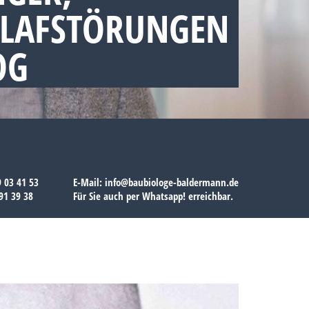
HLAFSTÖRUNGEN
OG
9 03 41 53
E-Mail:
info@baubiologe-baldermann.de
91 39 38
Für Sie auch per
Whatsapp!
erreichbar.