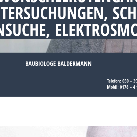
NTERSUCHUNGEN, SC
NSUCHE, ELEKTROSM
BAUBIOLOGE BALDERMANN
Telefon:
030 – 3
Mobil:
0178 – 4 