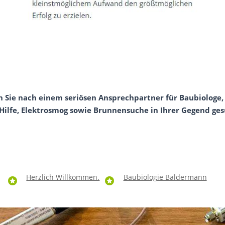
Sie nach einem seriösen Ansprechpartner für Baubiologe
ilfe, Elektrosmog sowie Brunnensuche in Ihrer Gegend gesu
Herzlich Willkommen.
Baubiologie Baldermann