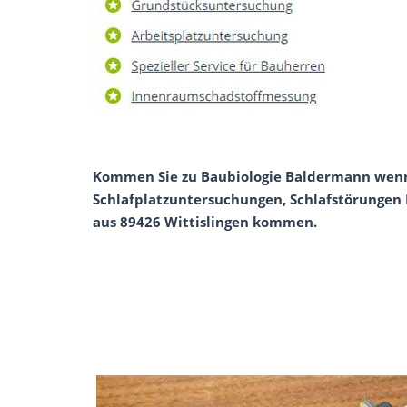
Kommen Sie zu Baubiologie Baldermann wenn 
Schlafplatzuntersuchungen, Schlafstörungen H
aus 89426 Wittislingen kommen.