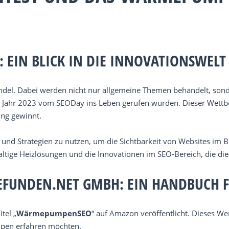
EIN BLICK IN DIE INNOVATIONSWELT 
del. Dabei werden nicht nur allgemeine Themen behandelt, sonde
m Jahr 2023 vom SEODay ins Leben gerufen wurden. Dieser Wett
ung gewinnt.
en und Strategien zu nutzen, um die Sichtbarkeit von Websites i
ltige Heizlösungen und die Innovationen im SEO-Bereich, die di
FUNDEN.NET GMBH: EIN HANDBUCH F
tel „
WärmepumpenSEO
“ auf Amazon veröffentlicht. Dieses W
mpen erfahren möchten.