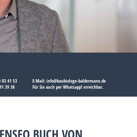
9 03 41 53
E-Mail:
info@baubiologe-baldermann.de
91 39 38
Für Sie auch per
Whatsapp!
erreichbar.
ENSEO BUCH VON