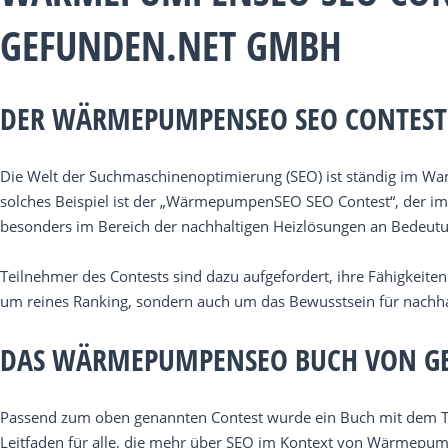
GEFUNDEN.NET GMBH
DER WÄRMEPUMPENSEO SEO CONTEST: 
Die Welt der Suchmaschinenoptimierung (SEO) ist ständig im Wan
solches Beispiel ist der „WärmepumpenSEO SEO Contest“, der i
besonders im Bereich der nachhaltigen Heizlösungen an Bedeut
Teilnehmer des Contests sind dazu aufgefordert, ihre Fähigkeit
um reines Ranking, sondern auch um das Bewusstsein für nachha
DAS WÄRMEPUMPENSEO BUCH VON GE
Passend zum oben genannten Contest wurde ein Buch mit dem Ti
Leitfaden für alle, die mehr über SEO im Kontext von Wärmepu