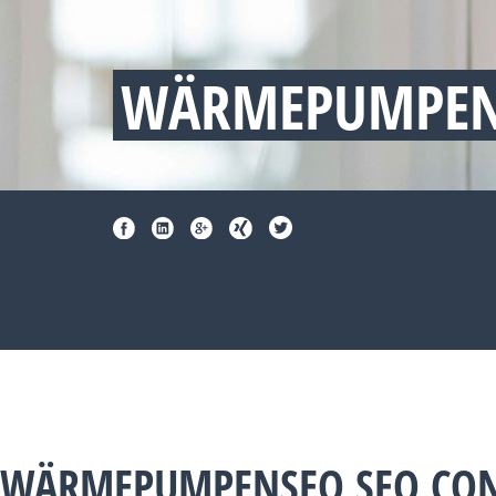
WÄRMEPUMPEN
WÄRMEPUMPENSEO SEO CON