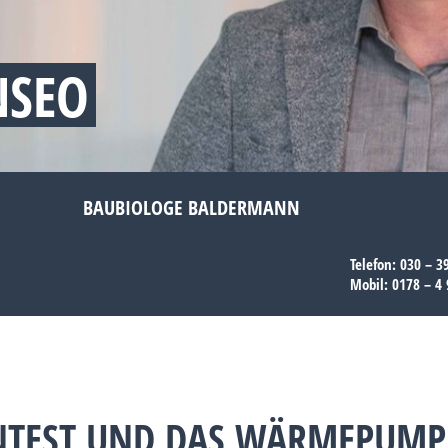
SEO
BAUBIOLOGE BALDERMANN
Telefon:
030 – 3
Mobil:
0178 – 4 
TEST UND DAS WÄRMEPUMP