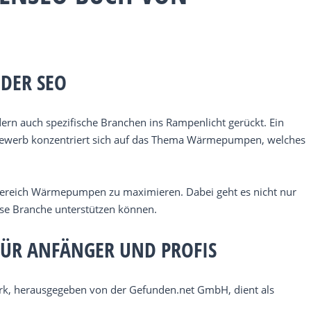
DER SEO
rn auch spezifische Branchen ins Rampenlicht gerückt. Ein
bewerb konzentriert sich auf das Thema Wärmepumpen, welches
m Bereich Wärmepumpen zu maximieren. Dabei geht es nicht nur
ese Branche unterstützen können.
ÜR ANFÄNGER UND PROFIS
erk, herausgegeben von der Gefunden.net GmbH, dient als