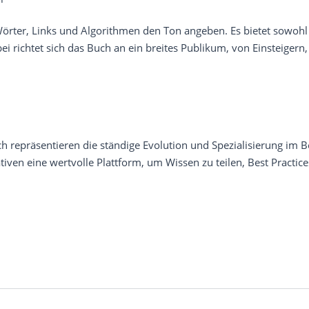
 Wörter, Links und Algorithmen den Ton angeben. Es bietet sowohl
richtet sich das Buch an ein breites Publikum, von Einsteigern, 
räsentieren die ständige Evolution und Spezialisierung im Berei
iven eine wertvolle Plattform, um Wissen zu teilen, Best Practi