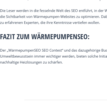
Die Leser werden in die fesselnde Welt des SEO entführt, in der
die Sichtbarkeit von Wärmepumpen-Websites zu optimieren. Dabei 
zu erfahrenen Experten, die ihre Kenntnisse vertiefen wollen.
FAZIT ZUM WÄRMEPUMPENSEO:
Der „WärmepumpenSEO SEO Contest“ und das dazugehörige Buch rep
Umweltbewusstsein immer wichtiger werden, bieten solche Initiat
nachhaltige Heizlösungen zu schärfen.