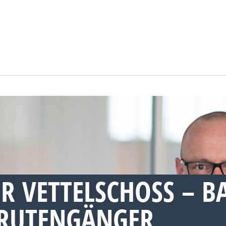
 VETTELSCHOSS – BA
UTENGÄNGER, S