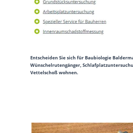
Entscheiden Sie sich für Baubiologie Balderma
Wünschelrutengänger, Schlafplatzuntersuchun
Vettelschoß wohnen.