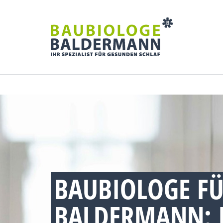
BAUBIOLOGE FÜR
ALDERMANN: R