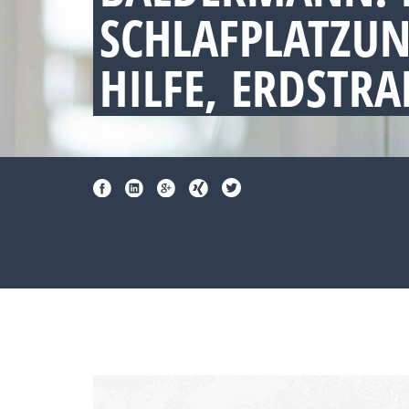
CHLAFPLATZUNT
ILFE, ERDSTRA