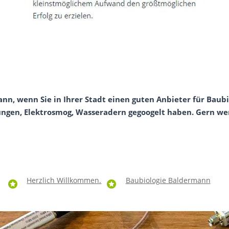
nn, wenn Sie in Ihrer Stadt einen guten Anbieter für Baubi
gen, Elektrosmog, Wasseradern gegoogelt haben. Gern werde
Herzlich Willkommen.
Baubiologie Baldermann