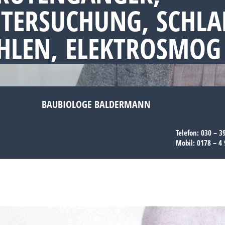
ERSUCHUNG, SCHLAF
HLEN, ELEKTROSMOG
BAUBIOLOGE BALDERMANN
Telefon:
030 – 3
Mobil:
0178 – 4 