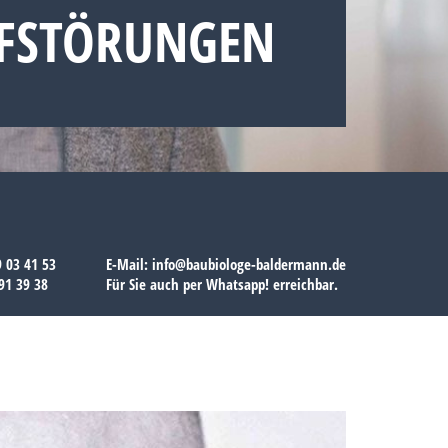
STÖRUNGEN H
9 03 41 53
E-Mail:
info@baubiologe-baldermann.de
91 39 38
Für Sie auch per
Whatsapp!
erreichbar.