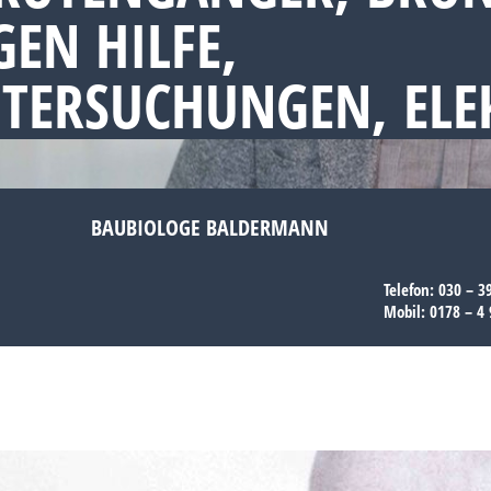
EN HILFE,
NTERSUCHUNGEN, EL
BAUBIOLOGE BALDERMANN
Telefon:
030 – 3
Mobil:
0178 – 4 