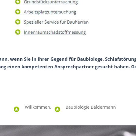
ann, wenn Sie in Ihrer Gegend für Baubiologe, Schlafstörun
og einen kompetenten Ansprechpartner gesucht haben. Gern
Willkommen.
Baubiologie Baldermann