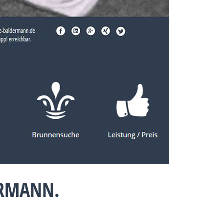
ERMANN.