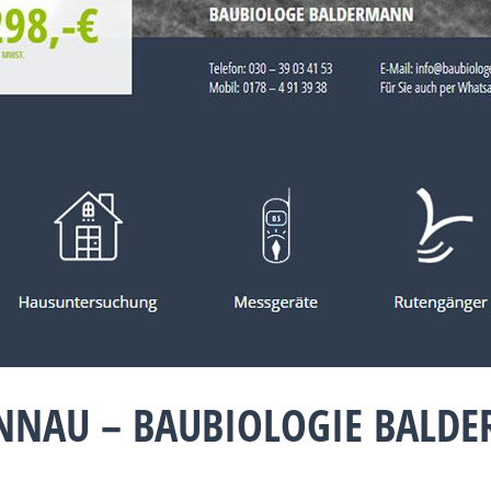
NNAU – BAUBIOLOGIE BALD