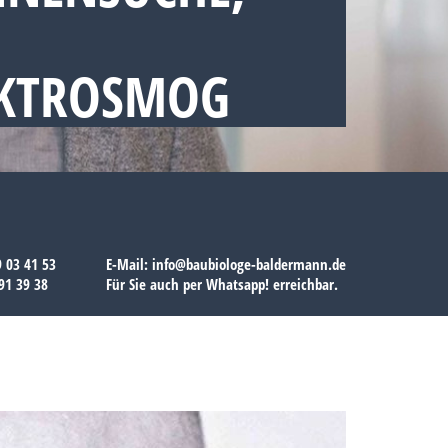
EKTROSMOG
9 03 41 53
E-Mail:
info@baubiologe-baldermann.de
91 39 38
Für Sie auch per
Whatsapp!
erreichbar.