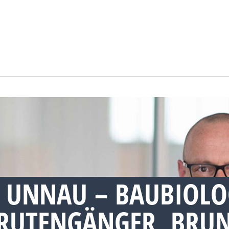
 UNNAU – BAUBIOLO
RUTENGÄNGER, BRU