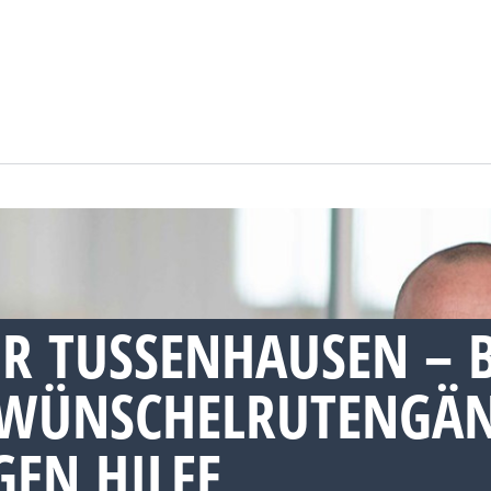
R TUSSENHAUSEN – 
WÜNSCHELRUTENGÄN
EN HILFE,