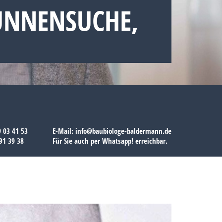
UNNENSUCHE,
9 03 41 53
E-Mail:
info@baubiologe-baldermann.de
91 39 38
Für Sie auch per
Whatsapp!
erreichbar.