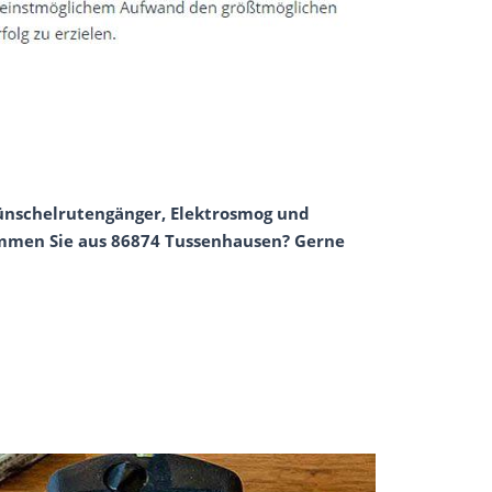
Wünschelrutengänger, Elektrosmog und
ommen Sie aus 86874 Tussenhausen? Gerne