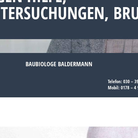
NTERSUCHUNGEN, BR
BAUBIOLOGE BALDERMANN
Telefon:
030 – 3
Mobil:
0178 – 4 