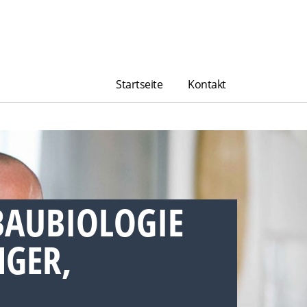
Startseite
Kontakt
BAUBIOLOGIE
GER,