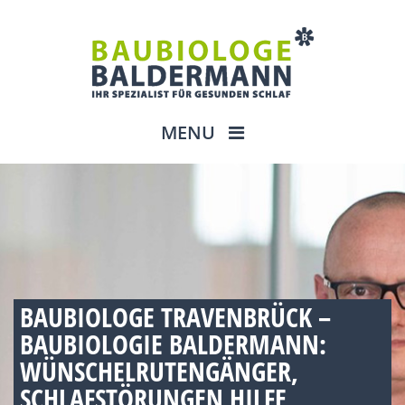
MENU
BAUBIOLOGE TRAVENBRÜCK –
BAUBIOLOGIE BALDERMANN:
WÜNSCHELRUTENGÄNGER,
SCHLAFSTÖRUNGEN HILFE,