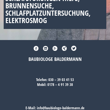
BRUNNENSUCHE,
SCHLAFPLATZUNTERSUCHUNG,
ELEKTROSMOG
BAUBIOLOGE BALDERMANN
Telefon:
030 – 39 03 41 53
Mobil:
0178 – 4 91 39 38
E-Mail:
info@baubiologe-baldermann.de