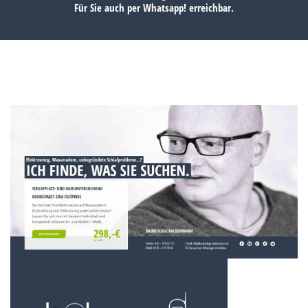
Für Sie auch per
Whatsapp!
erreichbar.