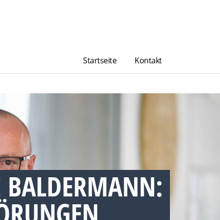
Startseite
Kontakt
E BALDERMANN:
TÖRUNGEN