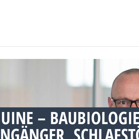
UINE – BAUBIOLOGI
NGÄNGER, SCHLAFS