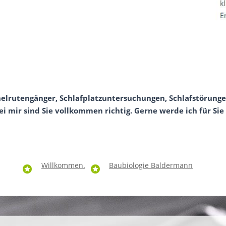
lrutengänger, Schlafplatzuntersuchungen, Schlafstörungen 
 mir sind Sie vollkommen richtig. Gerne werde ich für Sie
Willkommen.
Baubiologie Baldermann