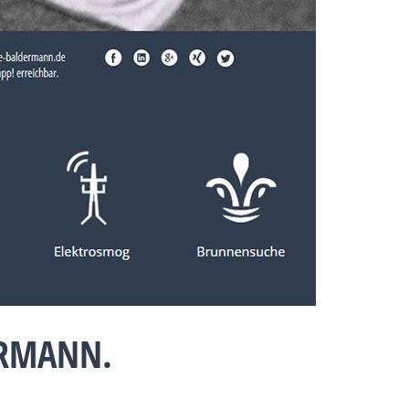
ERMANN.