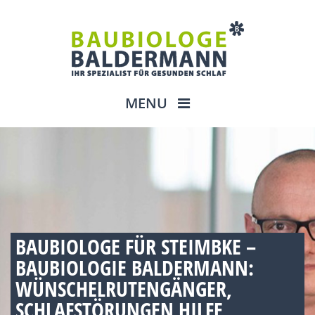
MENU
BAUBIOLOGE FÜR STEIMBKE –
BAUBIOLOGIE BALDERMANN:
WÜNSCHELRUTENGÄNGER,
SCHLAFSTÖRUNGEN HILFE,