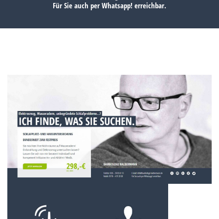
Für Sie auch per
Whatsapp!
erreichbar.