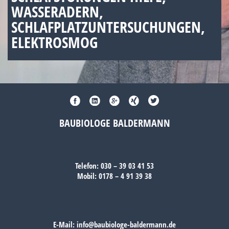
WASSERADERN,
SCHLAFPLATZUNTERSUCHUNGEN,
ELEKTROSMOG
BAUBIOLOGE BALDERMANN
Telefon:
030 – 39 03 41 53
Mobil:
0178 – 4 91 39 38
E-Mail:
info@baubiologe-baldermann.de