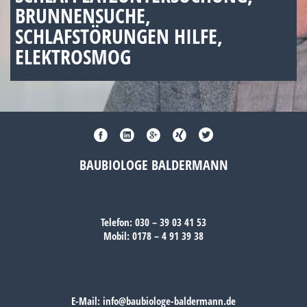
BRUNNENSUCHE,
SCHLAFSTÖRUNGEN HILFE,
ELEKTROSMOG
BAUBIOLOGE BALDERMANN
Telefon:
030 – 39 03 41 53
Mobil:
0178 – 4 91 39 38
E-Mail:
info@baubiologe-baldermann.de