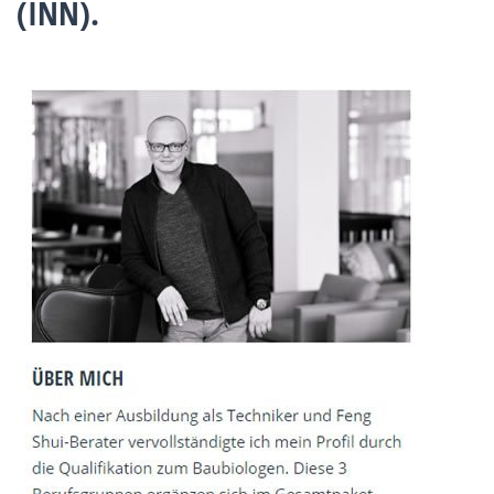
(INN).