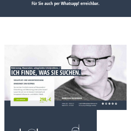
Für Sie auch per
Whatsapp!
erreichbar.