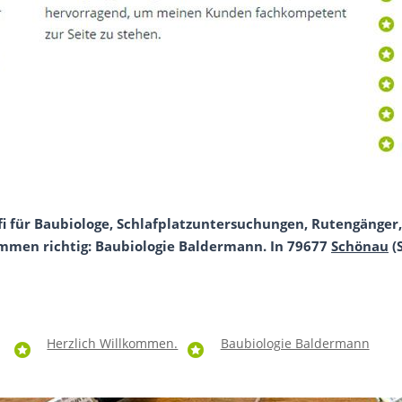
fi für Baubiologe, Schlafplatzuntersuchungen, Rutengänger,
ommen richtig: Baubiologie Baldermann. In 79677
Schönau
(
Herzlich Willkommen.
Baubiologie Baldermann