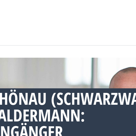
CHÖNAU (SCHWARZWA
BALDERMANN:
NGÄNGER,