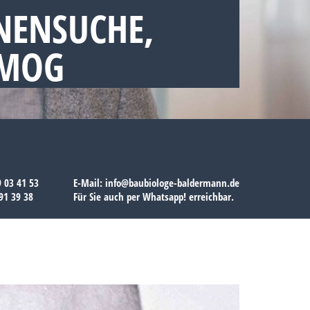
NENSUCHE,
SMOG
9 03 41 53
E-Mail:
info@baubiologe-baldermann.de
91 39 38
Für Sie auch per
Whatsapp!
erreichbar.