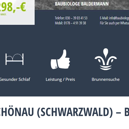
CHÖNAU (SCHWARZWALD) – 