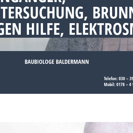
NTERSUCHUNG, BRUN
EN HILFE, ELEKTRO
BAUBIOLOGE BALDERMANN
Telefon:
030 – 3
Mobil:
0178 – 4 