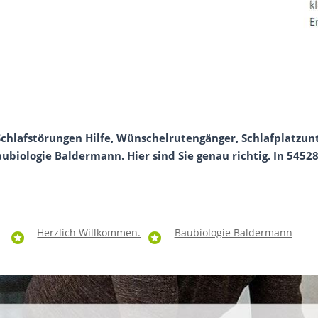
 Schlafstörungen Hilfe, Wünschelrutengänger, Schlafplatz
aubiologie Baldermann. Hier sind Sie genau richtig. In 54528 
Herzlich Willkommen.
Baubiologie Baldermann