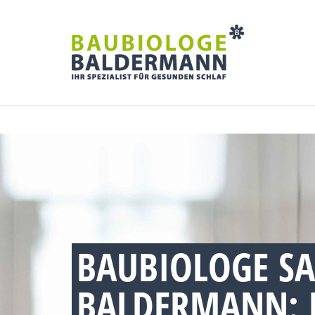
BAUBIOLOGE SA
BALDERMANN: 