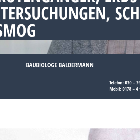
NTERSUCHUNGEN, SC
OSMOG
BAUBIOLOGE BALDERMANN
Telefon:
030 – 3
Mobil:
0178 – 4 