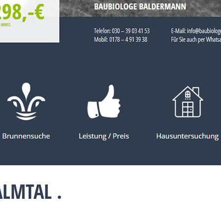
LMTAL .