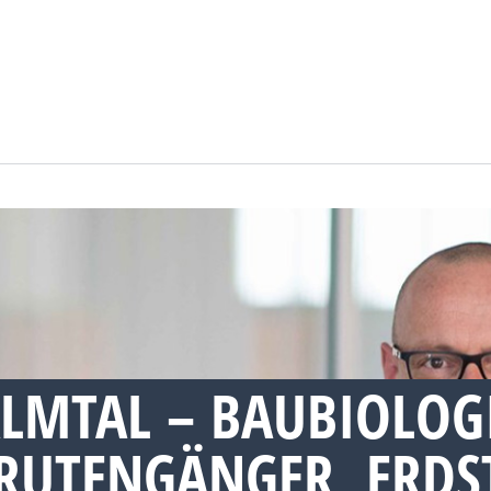
LMTAL – BAUBIOLOG
RUTENGÄNGER, ERDS