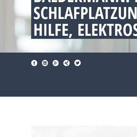
SCHLAFPLATZU
HILFE, ELEKTR