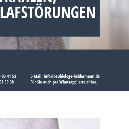
HLAFSTÖRUNGEN
9 03 41 53
E-Mail:
info@baubiologe-baldermann.de
91 39 38
Für Sie auch per
Whatsapp!
erreichbar.