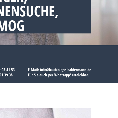
NENSUCHE,
SMOG
9 03 41 53
E-Mail:
info@baubiologe-baldermann.de
91 39 38
Für Sie auch per
Whatsapp!
erreichbar.