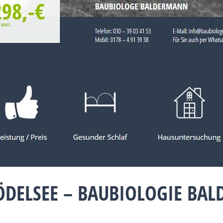
ÖDELSEE – BAUBIOLOGIE BA