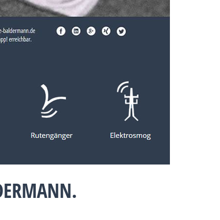
LDERMANN.