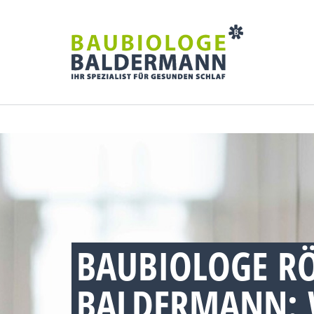
BAUBIOLOGE RÖ
BALDERMANN: 