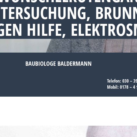
NTERSUCHUNG, BRUN
EN HILFE, ELEKTRO
BAUBIOLOGE BALDERMANN
Telefon:
030 – 3
Mobil:
0178 – 4 