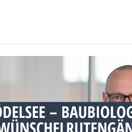
DELSEE – BAUBIOLOG
WÜNSCHELRUTENGÄN