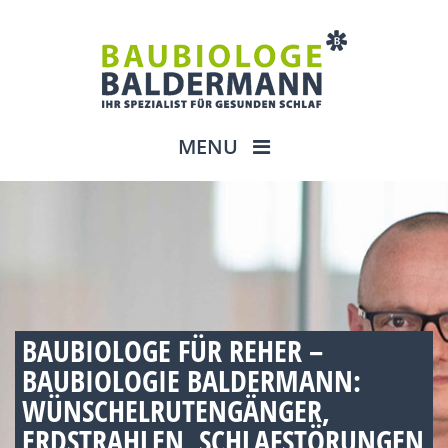
MENU
BAUBIOLOGE FÜR REHER –
BAUBIOLOGIE BALDERMANN:
WÜNSCHELRUTENGÄNGER,
ERDSTRAHLEN, SCHLAFSTÖRUNGEN