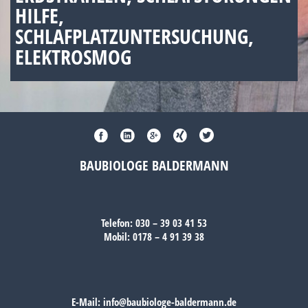
HILFE,
SCHLAFPLATZUNTERSUCHUNG,
ELEKTROSMOG
BAUBIOLOGE BALDERMANN
Telefon:
030 – 39 03 41 53
Mobil:
0178 – 4 91 39 38
E-Mail:
info@baubiologe-baldermann.de