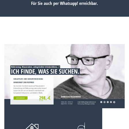
Für Sie auch per
Whatsapp!
erreichbar.