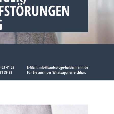
AFSTÖRUNGEN
G
9 03 41 53
E-Mail:
info@baubiologe-baldermann.de
91 39 38
Für Sie auch per
Whatsapp!
erreichbar.