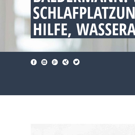
SCHLAFPLATZU
HILFE, WASSER