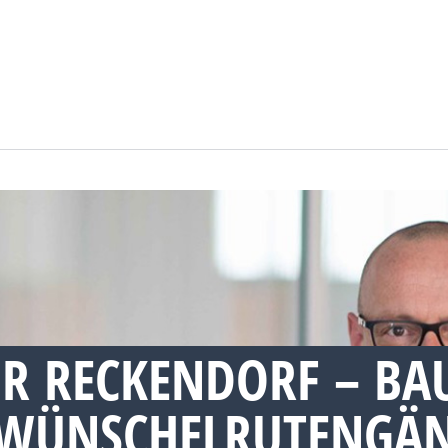
R RECKENDORF – BA
WÜNSCHELRUTENGÄN