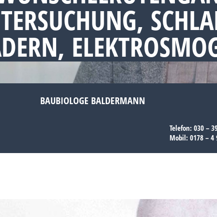
NTERSUCHUNG, SCHL
ADERN, ELEKTROSMO
BAUBIOLOGE BALDERMANN
Telefon:
030 – 3
Mobil:
0178 – 4 