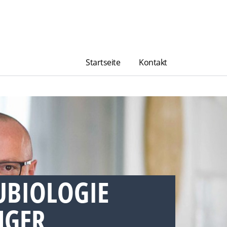
Startseite
Kontakt
UBIOLOGIE
GER,