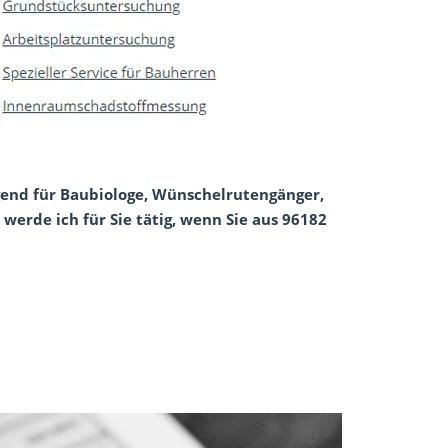
gend für Baubiologe, Wünschelrutengänger,
werde ich für Sie tätig, wenn Sie aus 96182