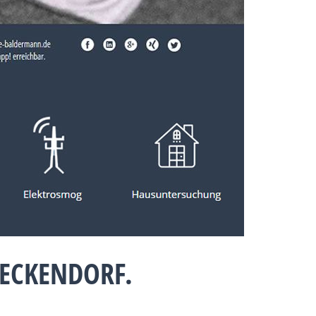
ECKENDORF.