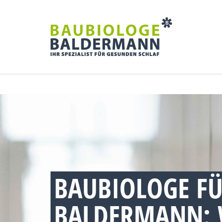
BAUBIOLOGE FÜ
BALDERMANN: 