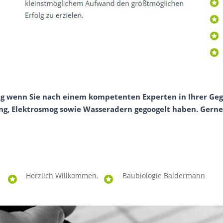
ig wenn Sie nach einem kompetenten Experten in Ihrer Ge
ng, Elektrosmog sowie Wasseradern gegoogelt haben. Gerne 
Herzlich Willkommen.
Baubiologie Baldermann