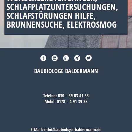
SCHLAFPLATZUNTERSUCHUNGEN,
SCHLAFSTÖRUNGEN HILFE,
BRUNNENSUCHE, ELEKTROSMOG
BAUBIOLOGE BALDERMANN
Telefon:
030 – 39 03 41 53
Mobil:
0178 – 4 91 39 38
E-Mail:
info@baubiologe-baldermann.de