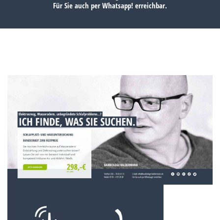
Für Sie auch per
Whatsapp!
erreichbar.