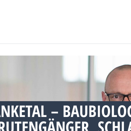
NKETAL – BAUBIOLO
RUTENGÄNGER, SCHL