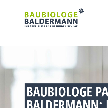
BAUBIOLOGE PA
BALDERMANN: 