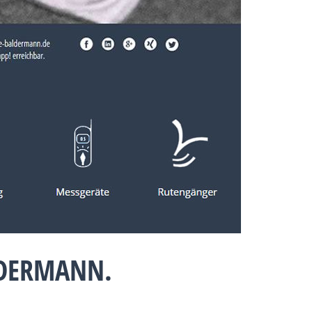
LDERMANN.