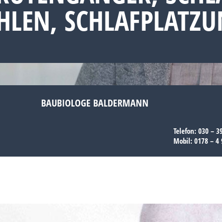
AHLEN, SCHLAFPLATZ
BAUBIOLOGE BALDERMANN
Telefon:
030 – 3
Mobil:
0178 – 4 