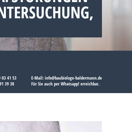
UNTERSUCHUNG,
9 03 41 53
E-Mail:
info@baubiologe-baldermann.de
91 39 38
Für Sie auch per
Whatsapp!
erreichbar.