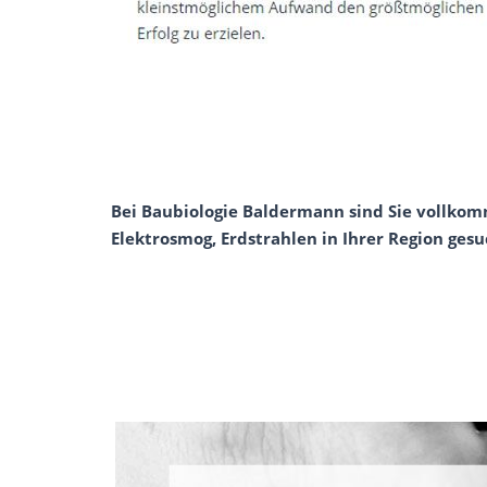
Bei Baubiologie Baldermann sind Sie vollkomm
Elektrosmog, Erdstrahlen in Ihrer Region gesu