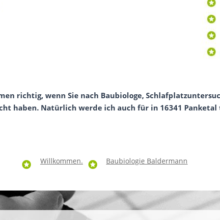
en richtig, wenn Sie nach Baubiologe, Schlafplatzuntersuc
cht haben. Natürlich werde ich auch für in 16341 Panketal t
Willkommen.
Baubiologie Baldermann