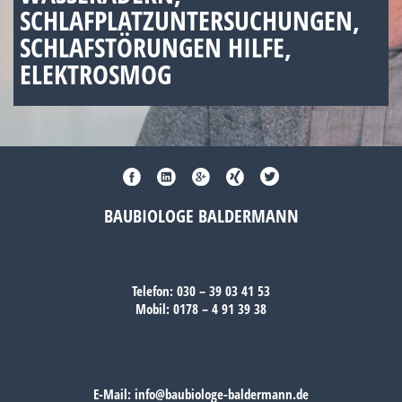
SCHLAFPLATZUNTERSUCHUNGEN,
SCHLAFSTÖRUNGEN HILFE,
ELEKTROSMOG
BAUBIOLOGE BALDERMANN
Telefon:
030 – 39 03 41 53
Mobil:
0178 – 4 91 39 38
E-Mail:
info@baubiologe-baldermann.de