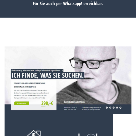
Für Sie auch per
Whatsapp!
erreichbar.