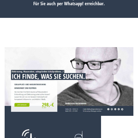
Für Sie auch per
Whatsapp!
erreichbar.