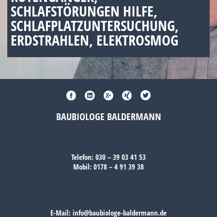
SCHLAFSTÖRUNGEN HILFE,
SCHLAFPLATZUNTERSUCHUNG,
ERDSTRAHLEN, ELEKTROSMOG
BAUBIOLOGE BALDERMANN
Telefon:
030 – 39 03 41 53
Mobil:
0178 – 4 91 39 38
E-Mail:
info@baubiologe-baldermann.de