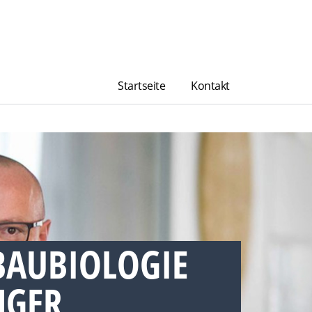
Startseite
Kontakt
BAUBIOLOGIE
GER,