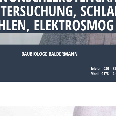
NTERSUCHUNG, SCHL
AHLEN, ELEKTROSMOG
BAUBIOLOGE BALDERMANN
Telefon:
030 – 3
Mobil:
0178 – 4 