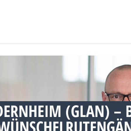
ERNHEIM (GLAN) – 
WÜNSCHELRUTENGÄN