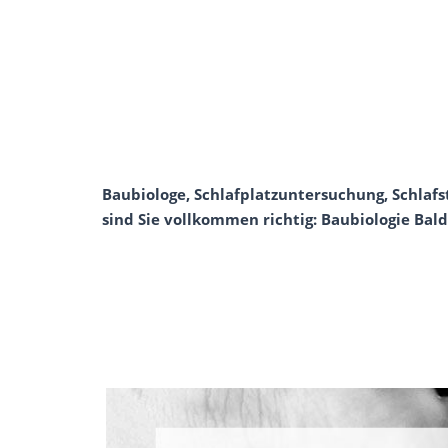
Baubiologe, Schlafplatzuntersuchung, Schlaf
sind Sie vollkommen richtig: Baubiologie Bal