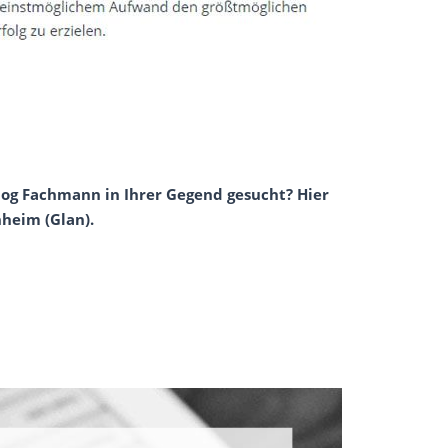
mog Fachmann in Ihrer Gegend gesucht? Hier
nheim (Glan).