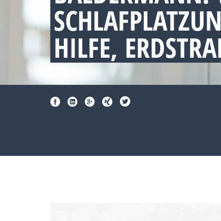
SCHLAFPLATZU
HILFE, ERDSTR