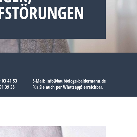
AFSTÖRUNGEN
9 03 41 53
E-Mail:
info@baubiologe-baldermann.de
91 39 38
Für Sie auch per
Whatsapp!
erreichbar.