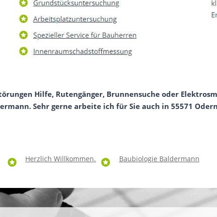
störungen Hilfe, Rutengänger, Brunnensuche oder Elektros
dermann. Sehr gerne arbeite ich für Sie auch in 55571 Oder
Herzlich Willkommen.
Baubiologie Baldermann