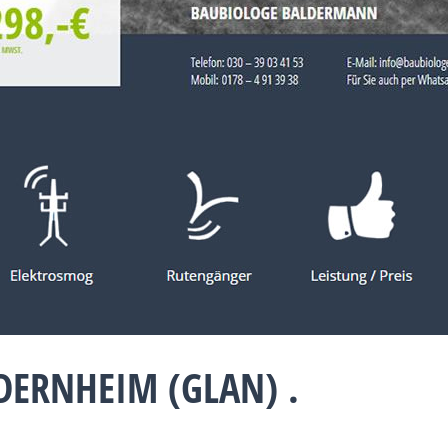
DERNHEIM (GLAN) .