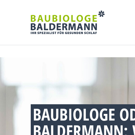
BAUBIOLOGE OD
BALDERMANN: 