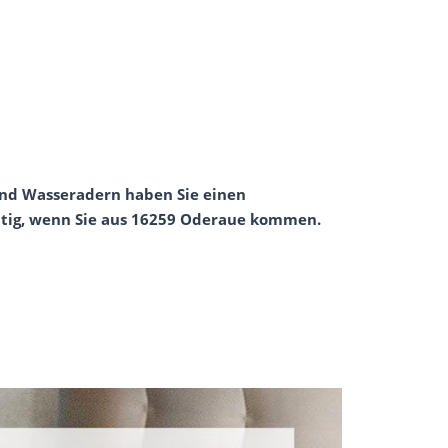
und Wasseradern haben Sie einen
tätig, wenn Sie aus 16259 Oderaue kommen.