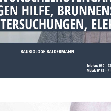
EN HILFE, BRUNNEN
NTERSUCHUNGEN, EL
BAUBIOLOGE BALDERMANN
Telefon:
030 – 3
Mobil:
0178 – 4 