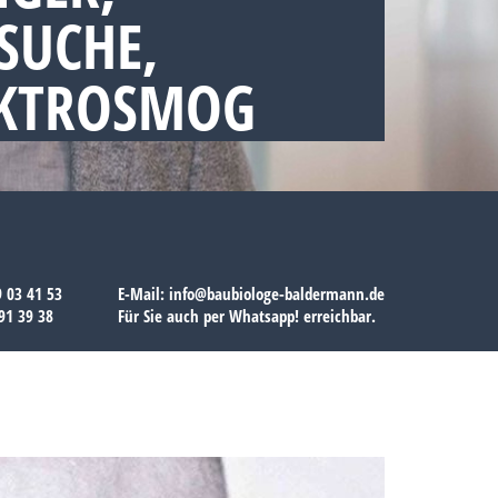
SUCHE,
EKTROSMOG
9 03 41 53
E-Mail:
info@baubiologe-baldermann.de
91 39 38
Für Sie auch per
Whatsapp!
erreichbar.