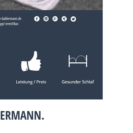
DERMANN.