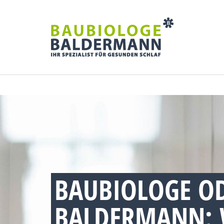
BAUBIOLOGE OD
BALDERMANN: 