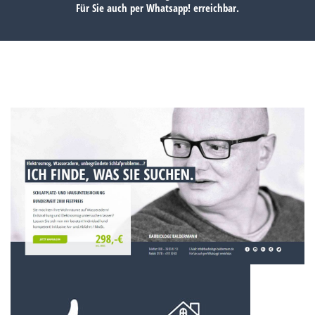
Für Sie auch per
Whatsapp!
erreichbar.