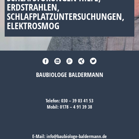
ERDSTRAHLEN,
SCHLAFPLATZUNTERSUCHUNGEN,
ELEKTROSMOG
BAUBIOLOGE BALDERMANN
Telefon:
030 – 39 03 41 53
Mobil:
0178 – 4 91 39 38
E-Mail:
info@baubiologe-baldermann.de