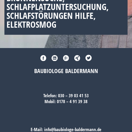
SCHLAFPLATZUNTERSUCHUNG,
SCHLAFSTÖRUNGEN HILFE,
ELEKTROSMOG
BAUBIOLOGE BALDERMANN
Telefon:
030 – 39 03 41 53
Mobil:
0178 – 4 91 39 38
E-Mail:
info@baubiologe-baldermann.de