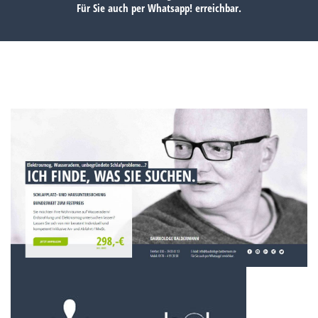
Für Sie auch per
Whatsapp!
erreichbar.