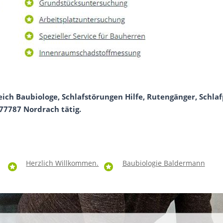
eich Baubiologe, Schlafstörungen Hilfe, Rutengänger, Schl
 77787 Nordrach tätig.
Herzlich Willkommen.
Baubiologie Baldermann