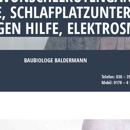
, SCHLAFPLATZUNTE
EN HILFE, ELEKTRO
BAUBIOLOGE BALDERMANN
Telefon:
030 – 3
Mobil:
0178 – 4 