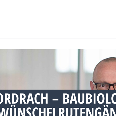
ORDRACH – BAUBIOL
WÜNSCHELRUTENGÄN