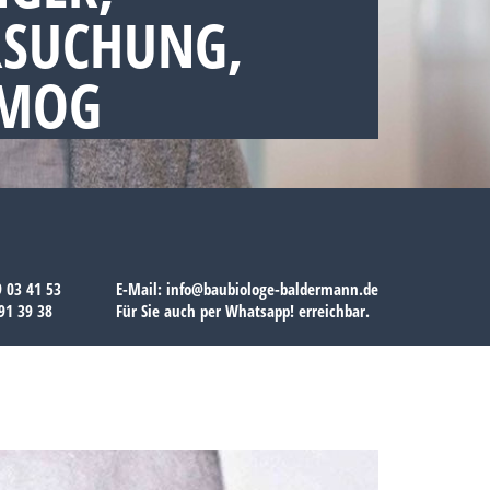
RSUCHUNG,
SMOG
9 03 41 53
E-Mail:
info@baubiologe-baldermann.de
91 39 38
Für Sie auch per
Whatsapp!
erreichbar.