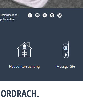
NORDRACH.