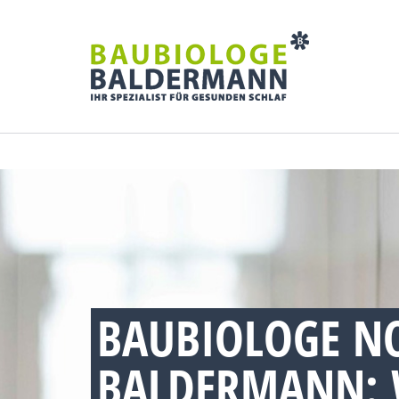
BAUBIOLOGE N
BALDERMANN: 