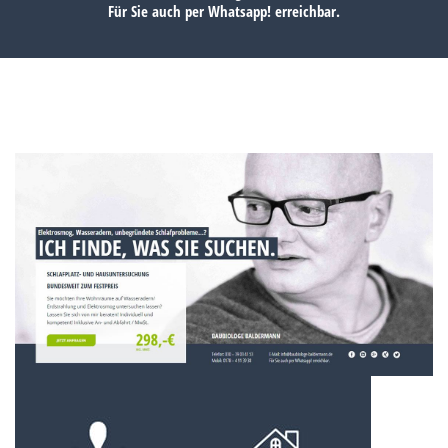
Für Sie auch per
Whatsapp!
erreichbar.