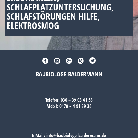
SCHLAFPLATZUNTERSUCHUNG,
SCHLAFSTÖRUNGEN HILFE,
ELEKTROSMOG
BAUBIOLOGE BALDERMANN
Telefon:
030 – 39 03 41 53
Mobil:
0178 – 4 91 39 38
E-Mail:
info@baubiologe-baldermann.de