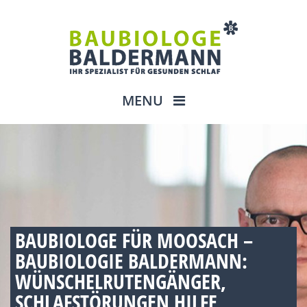
MENU
BAUBIOLOGE FÜR MOOSACH –
BAUBIOLOGIE BALDERMANN:
WÜNSCHELRUTENGÄNGER,
SCHLAFSTÖRUNGEN HILFE,