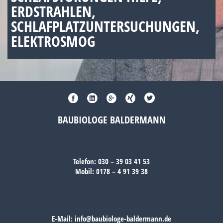
ERDSTRAHLEN,
SCHLAFPLATZUNTERSUCHUNGEN,
ELEKTROSMOG
BAUBIOLOGE BALDERMANN
Telefon:
030 – 39 03 41 53
Mobil:
0178 – 4 91 39 38
E-Mail:
info@baubiologe-baldermann.de