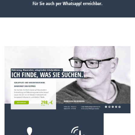
Für Sie auch per
Whatsapp!
erreichbar.