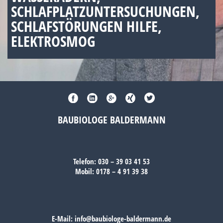
SCHLAFPLATZUNTERSUCHUNGEN,
SCHLAFSTÖRUNGEN HILFE,
ELEKTROSMOG
BAUBIOLOGE BALDERMANN
Telefon:
030 – 39 03 41 53
Mobil:
0178 – 4 91 39 38
E-Mail:
info@baubiologe-baldermann.de