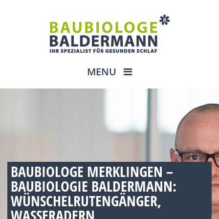
MENU
BAUBIOLOGE MERKLINGEN –
BAUBIOLOGIE BALDERMANN:
WÜNSCHELRUTENGÄNGER,
WASSERADERN,