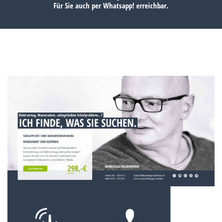
Für Sie auch per
Whatsapp!
erreichbar.