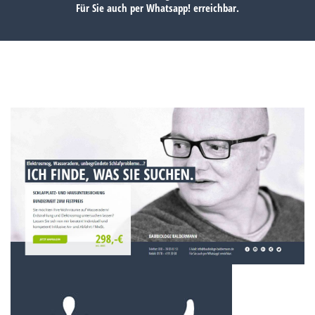
Für Sie auch per
Whatsapp!
erreichbar.