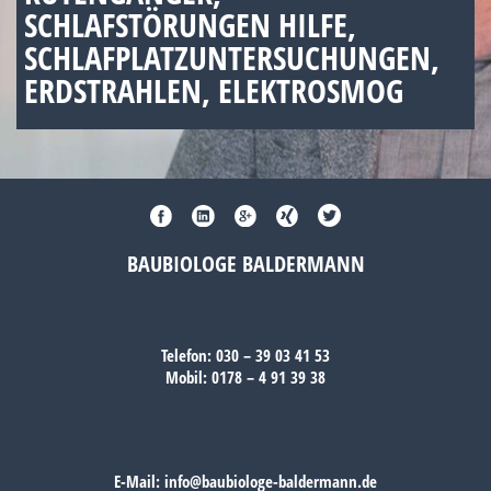
SCHLAFSTÖRUNGEN HILFE,
SCHLAFPLATZUNTERSUCHUNGEN,
ERDSTRAHLEN, ELEKTROSMOG
BAUBIOLOGE BALDERMANN
Telefon:
030 – 39 03 41 53
Mobil:
0178 – 4 91 39 38
E-Mail:
info@baubiologe-baldermann.de