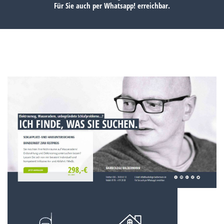
Für Sie auch per
Whatsapp!
erreichbar.