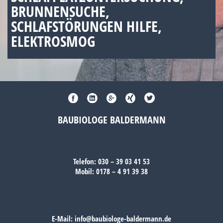
BRUNNENSUCHE,
SCHLAFSTÖRUNGEN HILFE,
ELEKTROSMOG
BAUBIOLOGE BALDERMANN
Telefon:
030 – 39 03 41 53
Mobil:
0178 – 4 91 39 38
E-Mail:
info@baubiologe-baldermann.de