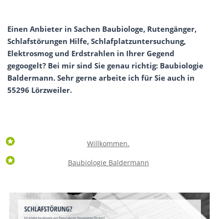
Einen Anbieter in Sachen Baubiologe, Rutengänger,
Schlafstörungen Hilfe, Schlafplatzuntersuchung,
Elektrosmog und Erdstrahlen in Ihrer Gegend
gegoogelt? Bei mir sind Sie genau richtig: Baubiologie
Baldermann. Sehr gerne arbeite ich für Sie auch in
55296 Lörzweiler.
Willkommen.
Baubiologie Baldermann