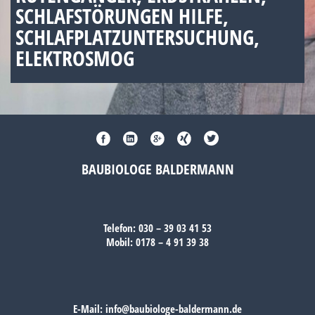
SCHLAFSTÖRUNGEN HILFE,
SCHLAFPLATZUNTERSUCHUNG,
ELEKTROSMOG
BAUBIOLOGE BALDERMANN
Telefon:
030 – 39 03 41 53
Mobil:
0178 – 4 91 39 38
E-Mail:
info@baubiologe-baldermann.de