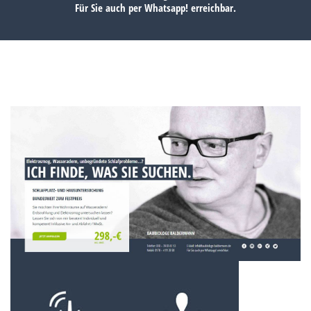
Für Sie auch per
Whatsapp!
erreichbar.