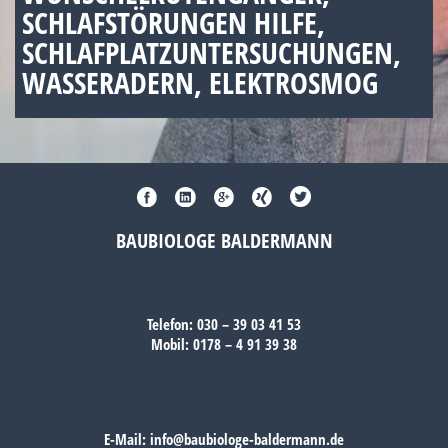
SCHLAFSTÖRUNGEN HILFE,
SCHLAFPLATZUNTERSUCHUNGEN,
WASSERADERN, ELEKTROSMOG
BAUBIOLOGE BALDERMANN
Telefon:
030 – 39 03 41 53
Mobil:
0178 – 4 91 39 38
E-Mail:
info@baubiologe-baldermann.de