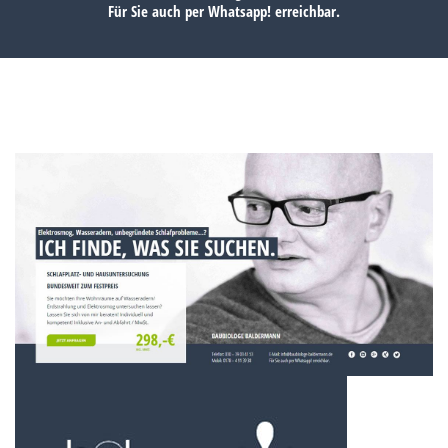
Für Sie auch per
Whatsapp!
erreichbar.