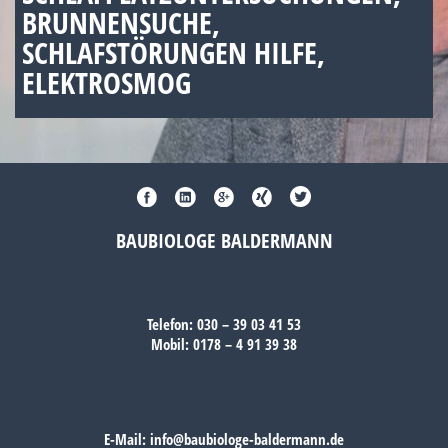
BRUNNENSUCHE,
SCHLAFSTÖRUNGEN HILFE,
ELEKTROSMOG
BAUBIOLOGE BALDERMANN
Telefon:
030 – 39 03 41 53
Mobil:
0178 – 4 91 39 38
E-Mail:
info@baubiologe-baldermann.de