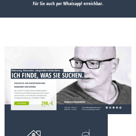
Für Sie auch per
Whatsapp!
erreichbar.