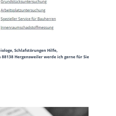
ologe, Schlafstörungen Hilfe,
88138 Hergensweiler werde ich gerne für Sie