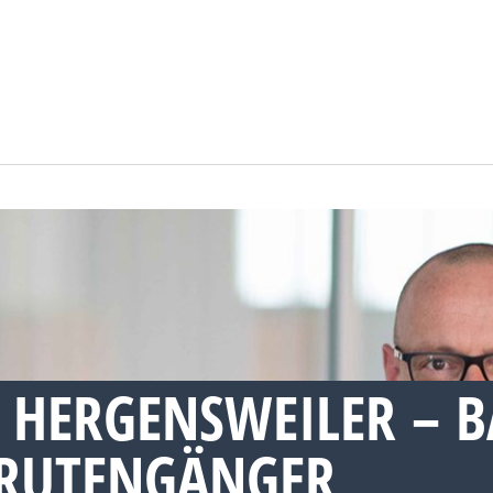
 HERGENSWEILER – 
RUTENGÄNGER,