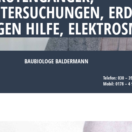
NTERSUCHUNGEN, ERD
EN HILFE, ELEKTRO
BAUBIOLOGE BALDERMANN
Telefon:
030 – 3
Mobil:
0178 – 4 