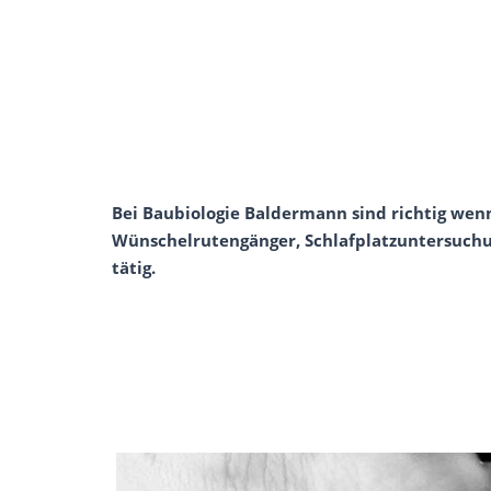
Bei Baubiologie Baldermann sind richtig wenn
Wünschelrutengänger, Schlafplatzuntersuchun
tätig.