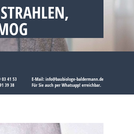
STRAHLEN,
SMOG
9 03 41 53
E-Mail:
info@baubiologe-baldermann.de
91 39 38
Für Sie auch per
Whatsapp!
erreichbar.