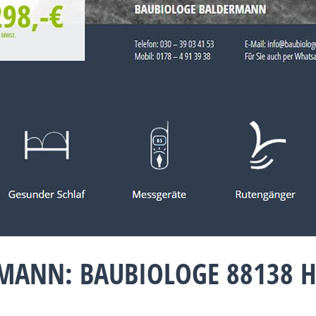
MANN: BAUBIOLOGE 88138 H