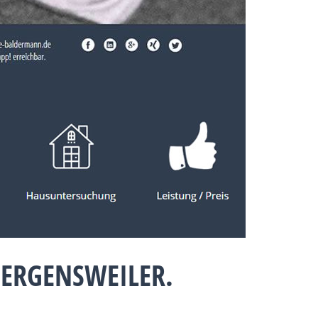
ERGENSWEILER.