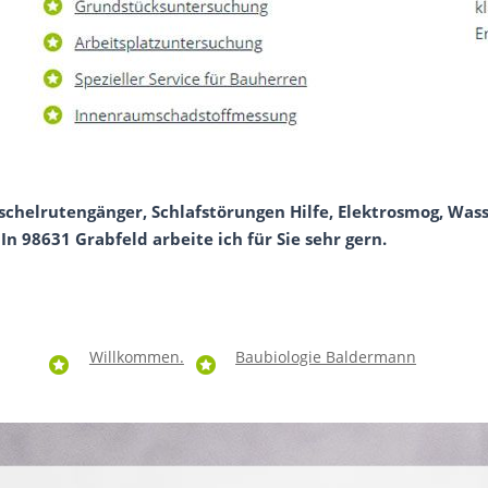
chelrutengänger, Schlafstörungen Hilfe, Elektrosmog, Wass
In 98631 Grabfeld arbeite ich für Sie sehr gern.
Willkommen.
Baubiologie Baldermann