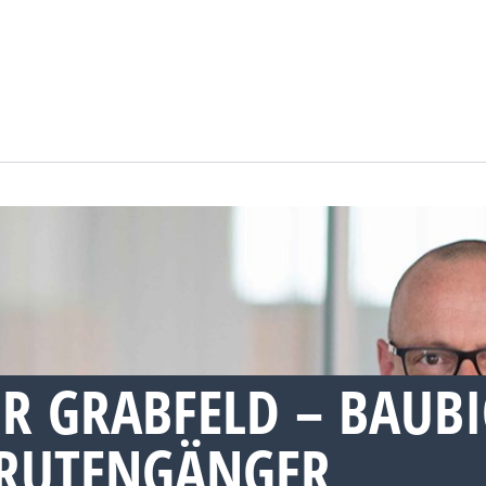
R GRABFELD – BAUB
RUTENGÄNGER,