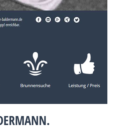
LDERMANN.