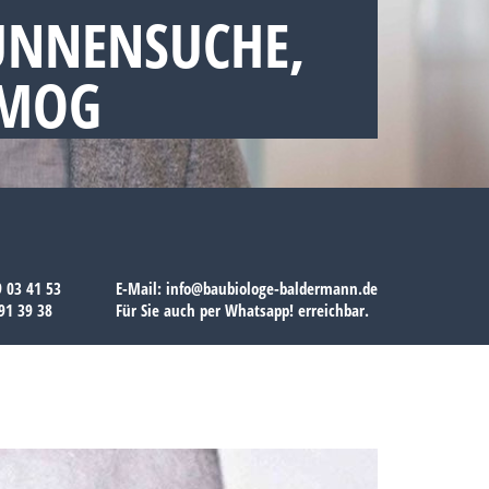
UNNENSUCHE,
SMOG
9 03 41 53
E-Mail:
info@baubiologe-baldermann.de
91 39 38
Für Sie auch per
Whatsapp!
erreichbar.