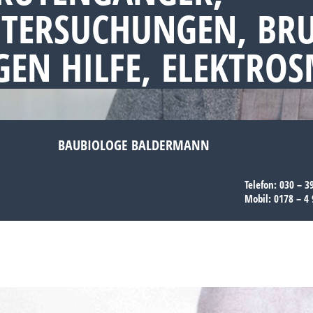
NTERSUCHUNGEN, BR
EN HILFE, ELEKTRO
BAUBIOLOGE BALDERMANN
Telefon:
030 – 3
Mobil:
0178 – 4 