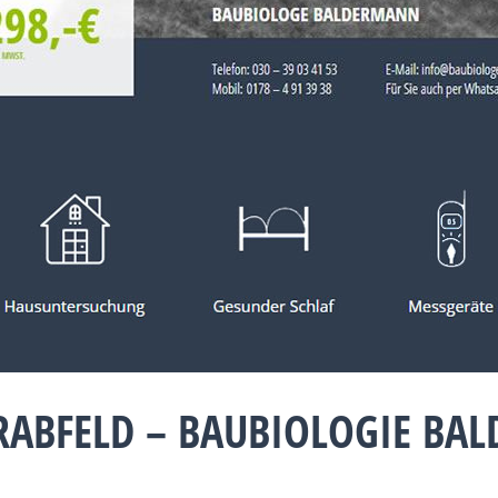
RABFELD – BAUBIOLOGIE BA