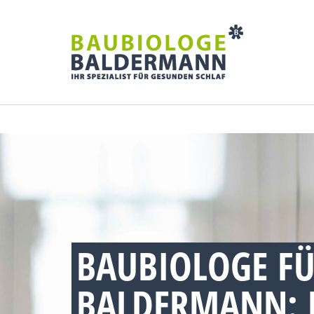
BAUBIOLOGE FÜ
BALDERMANN: 