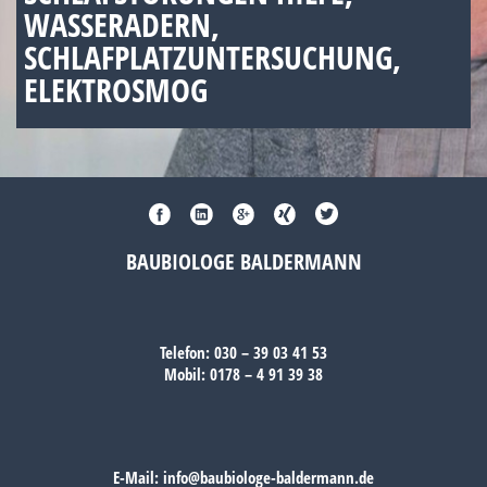
WASSERADERN,
SCHLAFPLATZUNTERSUCHUNG,
ELEKTROSMOG
BAUBIOLOGE BALDERMANN
Telefon:
030 – 39 03 41 53
Mobil:
0178 – 4 91 39 38
E-Mail:
info@baubiologe-baldermann.de