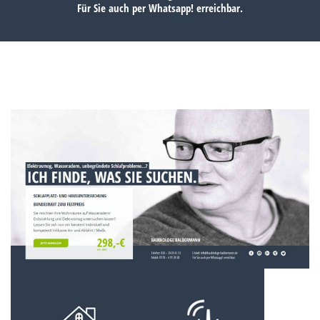
Für Sie auch per
Whatsapp!
erreichbar.