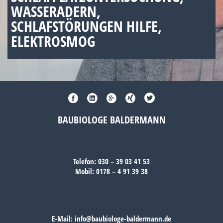
WASSERADERN,
SCHLAFSTÖRUNGEN HILFE,
ELEKTROSMOG
BAUBIOLOGE BALDERMANN
Telefon:
030 – 39 03 41 53
Mobil:
0178 – 4 91 39 38
E-Mail:
info@baubiologe-baldermann.de