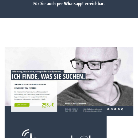
Für Sie auch per
Whatsapp!
erreichbar.