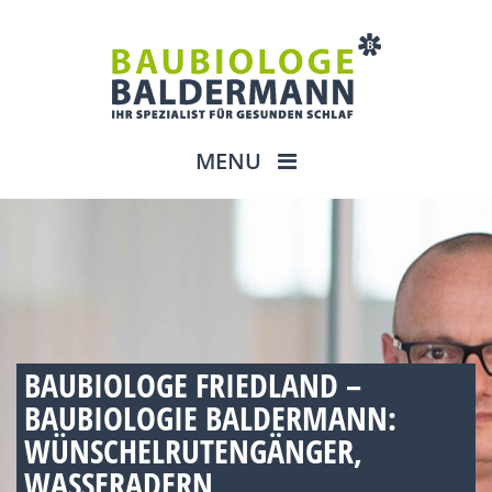
MENU
BAUBIOLOGE FRIEDLAND –
BAUBIOLOGIE BALDERMANN:
WÜNSCHELRUTENGÄNGER,
WASSERADERN,