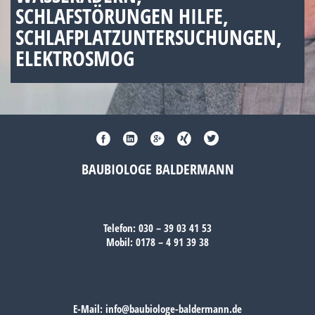
SCHLAFSTÖRUNGEN HILFE,
SCHLAFPLATZUNTERSUCHUNGEN,
ELEKTROSMOG
BAUBIOLOGE BALDERMANN
Telefon:
030 – 39 03 41 53
Mobil:
0178 – 4 91 39 38
E-Mail:
info@baubiologe-baldermann.de