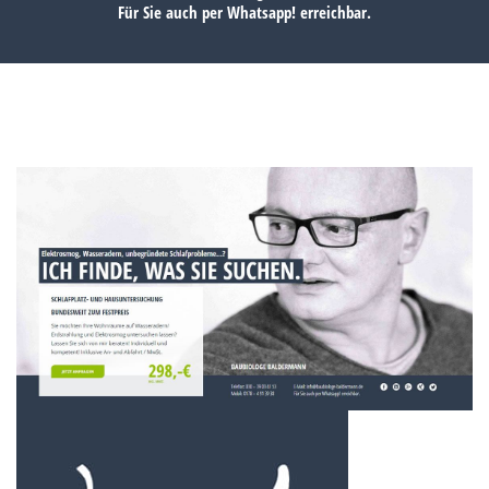
Für Sie auch per
Whatsapp!
erreichbar.