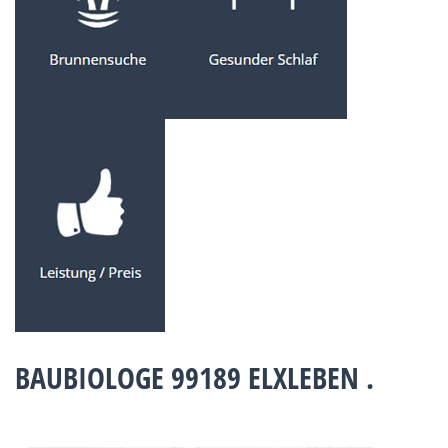
BAUBIOLOGE 99189 ELXLEBEN .