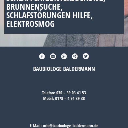
BRUNNENSUCHE,
SCHLAFSTÖRUNGEN HILFE,
ELEKTROSMOG
BAUBIOLOGE BALDERMANN
Telefon:
030 – 39 03 41 53
Mobil:
0178 – 4 91 39 38
E-Mail:
info@baubiologe-baldermann.de