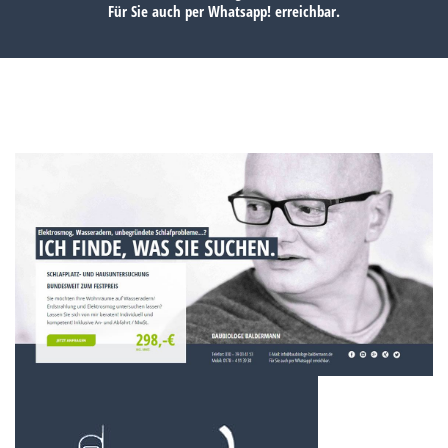
Für Sie auch per
Whatsapp!
erreichbar.