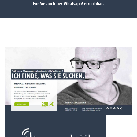
Für Sie auch per
Whatsapp!
erreichbar.