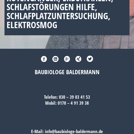
SCHLAFSTÖRUNGEN HILFE,
SCHLAFPLATZUNTERSUCHUNG,
ELEKTROSMOG
BAUBIOLOGE BALDERMANN
Telefon:
030 – 39 03 41 53
Mobil:
0178 – 4 91 39 38
E-Mail:
info@baubiologe-baldermann.de