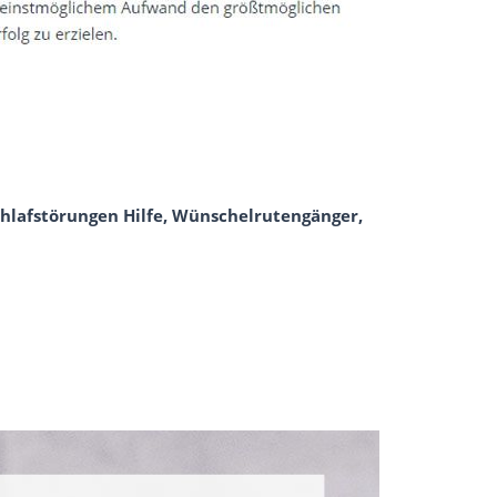
chlafstörungen Hilfe, Wünschelrutengänger,