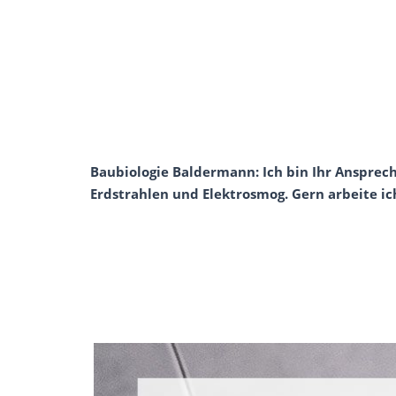
Baubiologie Baldermann: Ich bin Ihr Ansprec
Erdstrahlen und Elektrosmog. Gern arbeite i