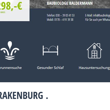
RAKENBURG .