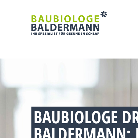
BAUBIOLOGE D
BALDERMANN: 