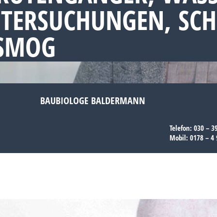
NTERSUCHUNGEN, SC
OSMOG
BAUBIOLOGE BALDERMANN
Telefon:
030 – 3
Mobil:
0178 – 4 