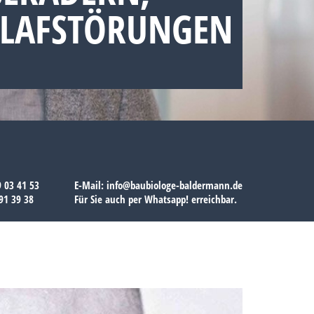
HLAFSTÖRUNGEN
9 03 41 53
E-Mail:
info@baubiologe-baldermann.de
91 39 38
Für Sie auch per
Whatsapp!
erreichbar.