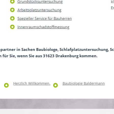
hpartner in Sachen Baubiologe, Schlafplatzuntersuchung, S
ch für Sie, wenn Sie aus 31623 Drakenburg kommen.
Herzlich Willkommen.
Baubiologie Baldermann