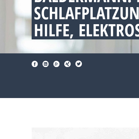
SCHLAFPLATZU
HILFE, ELEKTR